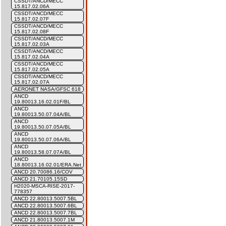
CSSDT/ANCD/MECC
15.817.02.06A
CSSDT/ANCD/MECC
15.817.02.07F
CSSDT/ANCD/MECC
15.817.02.08F
CSSDT/ANCD/MECC
15.817.02.03A
CSSDT/ANCD/MECC
15.817.02.04A
CSSDT/ANCD/MECC
15.817.02.05A
CSSDT/ANCD/MECC
15.817.02.07A
AERONET NASA/GFSC 618
ANCD
19.80013.16.02.01F/BL
ANCD
19.80013.50.07.04A/BL
ANCD
19.80013.50.07.05A/BL
ANCD
19.80013.50.07.06A/BL
ANCD
19.80013.58.07.07A/BL
ANCD
18.80013.16.02.01/ERA.Net
ANCD 20.70086.16/COV
ANCD 21.70105.15SD
H2020-MSCA-RISE-2017-
778357
ANCD 22.80013.5007.5BL
ANCD 22.80013.5007.6BL
ANCD 22.80013.5007.7BL
ANCD 21.80013.5007.1M