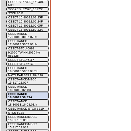
SCOPES IZ73Z0_152404
MT1
SCOPES IZ73Z0_152734
STCU 6011
CSSDT 16.80012.02.25F
CSSDT 16.80012.02.24F
CSSDT 16.80012.02.05F
CSSDT 16.80012.50.22A
CSSDT/ANCD
17.80013.8007.07Ua
CSSDT/ANCD
17.80013.5007.03Ua
CSSDT-STCU 6098
H2020-TWINN-2015 No
687328
CSSDT-STCU 6117
CSSDT-STCU 6140
CSSDT/ANCD
16.80013.5007.04/Ro
NATO EAP.SFPP 984890
CSSDT/ANCD/MECC
15.817.02.09F
CSSDT/ANCD
18.80012.02.10F
CSSDT/ANCD
18.80012.50.33A
CSSDT/ANCD
18.80013.16.03.03/It
CSSDT/ANCD-STCU 6219
STCU 6224
CSSDT/ANCD/MECC
15.817.02.05F
CSSDT/ANCD/MECC
15.817.02.06F