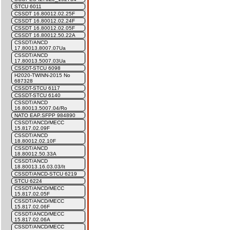
STCU 6011
CSSDT 16.80012.02.25F
CSSDT 16.80012.02.24F
CSSDT 16.80012.02.05F
CSSDT 16.80012.50.22A
CSSDT/ANCD
17.80013.8007.07Ua
CSSDT/ANCD
17.80013.5007.03Ua
CSSDT-STCU 6098
H2020-TWINN-2015 No
687328
CSSDT-STCU 6117
CSSDT-STCU 6140
CSSDT/ANCD
16.80013.5007.04/Ro
NATO EAP.SFPP 984890
CSSDT/ANCD/MECC
15.817.02.09F
CSSDT/ANCD
18.80012.02.10F
CSSDT/ANCD
18.80012.50.33A
CSSDT/ANCD
18.80013.16.03.03/It
CSSDT/ANCD-STCU 6219
STCU 6224
CSSDT/ANCD/MECC
15.817.02.05F
CSSDT/ANCD/MECC
15.817.02.06F
CSSDT/ANCD/MECC
15.817.02.06A
CSSDT/ANCD/MECC