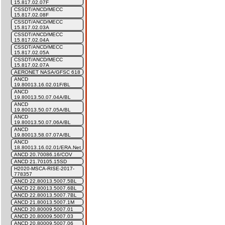
15.817.02.07F
CSSDT/ANCD/MECC
15.817.02.08F
CSSDT/ANCD/MECC
15.817.02.03A
CSSDT/ANCD/MECC
15.817.02.04A
CSSDT/ANCD/MECC
15.817.02.05A
CSSDT/ANCD/MECC
15.817.02.07A
AERONET NASA/GFSC 618
ANCD
19.80013.16.02.01F/BL
ANCD
19.80013.50.07.04A/BL
ANCD
19.80013.50.07.05A/BL
ANCD
19.80013.50.07.06A/BL
ANCD
19.80013.58.07.07A/BL
ANCD
18.80013.16.02.01/ERA.Net
ANCD 20.70086.16/COV
ANCD 21.70105.15SD
H2020-MSCA-RISE-2017-
778357
ANCD 22.80013.5007.5BL
ANCD 22.80013.5007.6BL
ANCD 22.80013.5007.7BL
ANCD 21.80013.5007.1M
ANCD 20.80009.5007.01
ANCD 20.80009.5007.03
ANCD 20.80009.5007.06