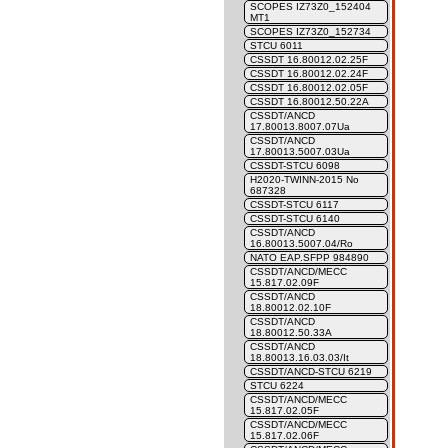
SCOPES IZ73Z0_152404
MT1
SCOPES IZ73Z0_152734
STCU 6011
CSSDT 16.80012.02.25F
CSSDT 16.80012.02.24F
CSSDT 16.80012.02.05F
CSSDT 16.80012.50.22A
CSSDT/ANCD
17.80013.8007.07Ua
CSSDT/ANCD
17.80013.5007.03Ua
CSSDT-STCU 6098
H2020-TWINN-2015 No
687328
CSSDT-STCU 6117
CSSDT-STCU 6140
CSSDT/ANCD
16.80013.5007.04/Ro
NATO EAP.SFPP 984890
CSSDT/ANCD/MECC
15.817.02.09F
CSSDT/ANCD
18.80012.02.10F
CSSDT/ANCD
18.80012.50.33A
CSSDT/ANCD
18.80013.16.03.03/It
CSSDT/ANCD-STCU 6219
STCU 6224
CSSDT/ANCD/MECC
15.817.02.05F
CSSDT/ANCD/MECC
15.817.02.06F