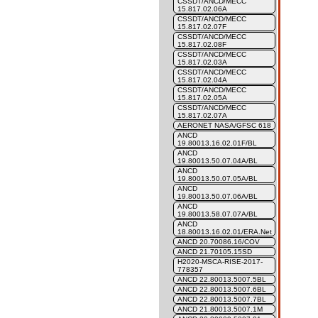
CSSDT/ANCD/MECC
15.817.02.06A
CSSDT/ANCD/MECC
15.817.02.07F
CSSDT/ANCD/MECC
15.817.02.08F
CSSDT/ANCD/MECC
15.817.02.03A
CSSDT/ANCD/MECC
15.817.02.04A
CSSDT/ANCD/MECC
15.817.02.05A
CSSDT/ANCD/MECC
15.817.02.07A
AERONET NASA/GFSC 618
ANCD
19.80013.16.02.01F/BL
ANCD
19.80013.50.07.04A/BL
ANCD
19.80013.50.07.05A/BL
ANCD
19.80013.50.07.06A/BL
ANCD
19.80013.58.07.07A/BL
ANCD
18.80013.16.02.01/ERA.Net
ANCD 20.70086.16/COV
ANCD 21.70105.15SD
H2020-MSCA-RISE-2017-
778357
ANCD 22.80013.5007.5BL
ANCD 22.80013.5007.6BL
ANCD 22.80013.5007.7BL
ANCD 21.80013.5007.1M