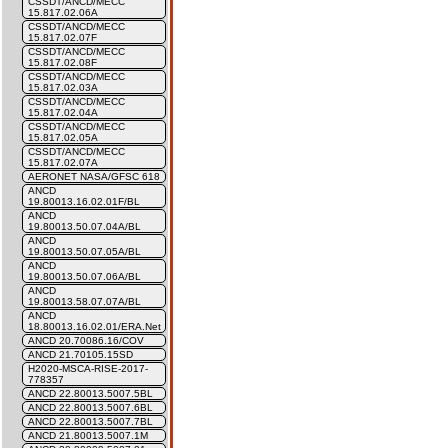
CSSDT/ANCD/MECC
15.817.02.06A
CSSDT/ANCD/MECC
15.817.02.07F
CSSDT/ANCD/MECC
15.817.02.08F
CSSDT/ANCD/MECC
15.817.02.03A
CSSDT/ANCD/MECC
15.817.02.04A
CSSDT/ANCD/MECC
15.817.02.05A
CSSDT/ANCD/MECC
15.817.02.07A
AERONET NASA/GFSC 618
ANCD
19.80013.16.02.01F/BL
ANCD
19.80013.50.07.04A/BL
ANCD
19.80013.50.07.05A/BL
ANCD
19.80013.50.07.06A/BL
ANCD
19.80013.58.07.07A/BL
ANCD
18.80013.16.02.01/ERA.Net
ANCD 20.70086.16/COV
ANCD 21.70105.15SD
H2020-MSCA-RISE-2017-
778357
ANCD 22.80013.5007.5BL
ANCD 22.80013.5007.6BL
ANCD 22.80013.5007.7BL
ANCD 21.80013.5007.1M