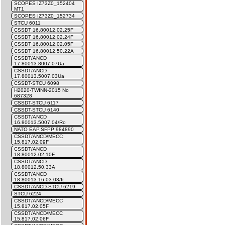
SCOPES IZ73Z0_152404
MT1
SCOPES IZ73Z0_152734
STCU 6011
CSSDT 16.80012.02.25F
CSSDT 16.80012.02.24F
CSSDT 16.80012.02.05F
CSSDT 16.80012.50.22A
CSSDT/ANCD
17.80013.8007.07Ua
CSSDT/ANCD
17.80013.5007.03Ua
CSSDT-STCU 6098
H2020-TWINN-2015 No
687328
CSSDT-STCU 6117
CSSDT-STCU 6140
CSSDT/ANCD
16.80013.5007.04/Ro
NATO EAP.SFPP 984890
CSSDT/ANCD/MECC
15.817.02.09F
CSSDT/ANCD
18.80012.02.10F
CSSDT/ANCD
18.80012.50.33A
CSSDT/ANCD
18.80013.16.03.03/It
CSSDT/ANCD-STCU 6219
STCU 6224
CSSDT/ANCD/MECC
15.817.02.05F
CSSDT/ANCD/MECC
15.817.02.06F