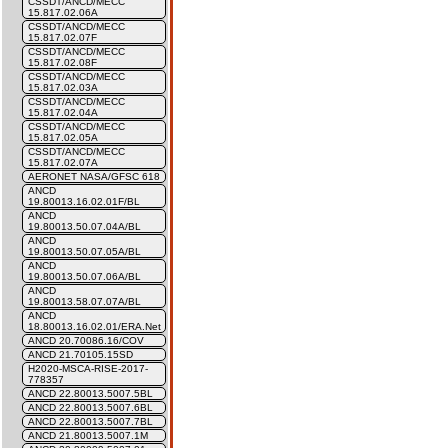
CSSDT/ANCD/MECC
15.817.02.06A
CSSDT/ANCD/MECC
15.817.02.07F
CSSDT/ANCD/MECC
15.817.02.08F
CSSDT/ANCD/MECC
15.817.02.03A
CSSDT/ANCD/MECC
15.817.02.04A
CSSDT/ANCD/MECC
15.817.02.05A
CSSDT/ANCD/MECC
15.817.02.07A
AERONET NASA/GFSC 618
ANCD
19.80013.16.02.01F/BL
ANCD
19.80013.50.07.04A/BL
ANCD
19.80013.50.07.05A/BL
ANCD
19.80013.50.07.06A/BL
ANCD
19.80013.58.07.07A/BL
ANCD
18.80013.16.02.01/ERA.Net
ANCD 20.70086.16/COV
ANCD 21.70105.15SD
H2020-MSCA-RISE-2017-
778357
ANCD 22.80013.5007.5BL
ANCD 22.80013.5007.6BL
ANCD 22.80013.5007.7BL
ANCD 21.80013.5007.1M