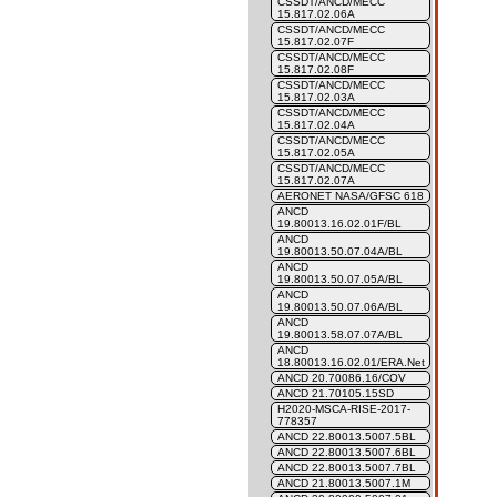
CSSDT/ANCD/MECC
15.817.02.06A
CSSDT/ANCD/MECC
15.817.02.07F
CSSDT/ANCD/MECC
15.817.02.08F
CSSDT/ANCD/MECC
15.817.02.03A
CSSDT/ANCD/MECC
15.817.02.04A
CSSDT/ANCD/MECC
15.817.02.05A
CSSDT/ANCD/MECC
15.817.02.07A
AERONET NASA/GFSC 618
ANCD
19.80013.16.02.01F/BL
ANCD
19.80013.50.07.04A/BL
ANCD
19.80013.50.07.05A/BL
ANCD
19.80013.50.07.06A/BL
ANCD
19.80013.58.07.07A/BL
ANCD
18.80013.16.02.01/ERA.Net
ANCD 20.70086.16/COV
ANCD 21.70105.15SD
H2020-MSCA-RISE-2017-
778357
ANCD 22.80013.5007.5BL
ANCD 22.80013.5007.6BL
ANCD 22.80013.5007.7BL
ANCD 21.80013.5007.1M