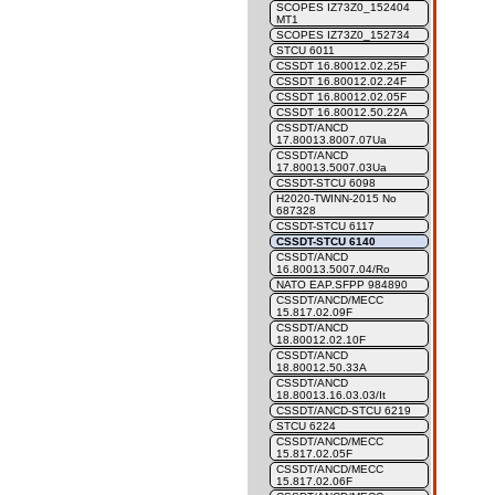
SCOPES IZ73Z0_152404
MT1
SCOPES IZ73Z0_152734
STCU 6011
CSSDT 16.80012.02.25F
CSSDT 16.80012.02.24F
CSSDT 16.80012.02.05F
CSSDT 16.80012.50.22A
CSSDT/ANCD
17.80013.8007.07Ua
CSSDT/ANCD
17.80013.5007.03Ua
CSSDT-STCU 6098
H2020-TWINN-2015 No
687328
CSSDT-STCU 6117
CSSDT-STCU 6140
CSSDT/ANCD
16.80013.5007.04/Ro
NATO EAP.SFPP 984890
CSSDT/ANCD/MECC
15.817.02.09F
CSSDT/ANCD
18.80012.02.10F
CSSDT/ANCD
18.80012.50.33A
CSSDT/ANCD
18.80013.16.03.03/It
CSSDT/ANCD-STCU 6219
STCU 6224
CSSDT/ANCD/MECC
15.817.02.05F
CSSDT/ANCD/MECC
15.817.02.06F