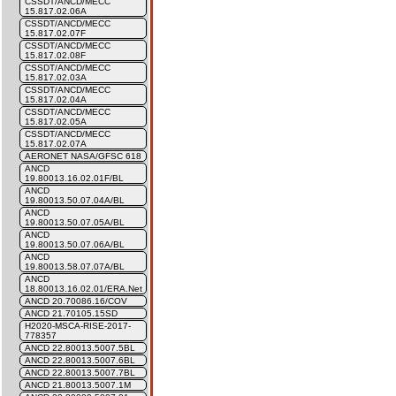
CSSDT/ANCD/MECC
15.817.02.06A
CSSDT/ANCD/MECC
15.817.02.07F
CSSDT/ANCD/MECC
15.817.02.08F
CSSDT/ANCD/MECC
15.817.02.03A
CSSDT/ANCD/MECC
15.817.02.04A
CSSDT/ANCD/MECC
15.817.02.05A
CSSDT/ANCD/MECC
15.817.02.07A
AERONET NASA/GFSC 618
ANCD
19.80013.16.02.01F/BL
ANCD
19.80013.50.07.04A/BL
ANCD
19.80013.50.07.05A/BL
ANCD
19.80013.50.07.06A/BL
ANCD
19.80013.58.07.07A/BL
ANCD
18.80013.16.02.01/ERA.Net
ANCD 20.70086.16/COV
ANCD 21.70105.15SD
H2020-MSCA-RISE-2017-
778357
ANCD 22.80013.5007.5BL
ANCD 22.80013.5007.6BL
ANCD 22.80013.5007.7BL
ANCD 21.80013.5007.1M