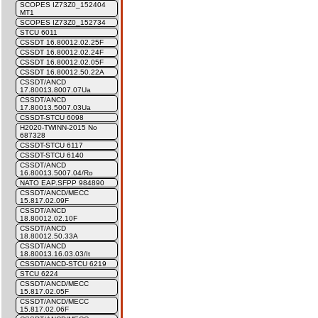
SCOPES IZ73Z0_152404
MT1
SCOPES IZ73Z0_152734
STCU 6011
CSSDT 16.80012.02.25F
CSSDT 16.80012.02.24F
CSSDT 16.80012.02.05F
CSSDT 16.80012.50.22A
CSSDT/ANCD
17.80013.8007.07Ua
CSSDT/ANCD
17.80013.5007.03Ua
CSSDT-STCU 6098
H2020-TWINN-2015 No
687328
CSSDT-STCU 6117
CSSDT-STCU 6140
CSSDT/ANCD
16.80013.5007.04/Ro
NATO EAP.SFPP 984890
CSSDT/ANCD/MECC
15.817.02.09F
CSSDT/ANCD
18.80012.02.10F
CSSDT/ANCD
18.80012.50.33A
CSSDT/ANCD
18.80013.16.03.03/It
CSSDT/ANCD-STCU 6219
STCU 6224
CSSDT/ANCD/MECC
15.817.02.05F
CSSDT/ANCD/MECC
15.817.02.06F