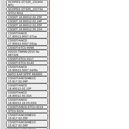
SCOPES IZ73Z0_152404
MT1
SCOPES IZ73Z0_152734
STCU 6011
CSSDT 16.80012.02.25F
CSSDT 16.80012.02.24F
CSSDT 16.80012.02.05F
CSSDT 16.80012.50.22A
CSSDT/ANCD
17.80013.8007.07Ua
CSSDT/ANCD
17.80013.5007.03Ua
CSSDT-STCU 6098
H2020-TWINN-2015 No
687328
CSSDT-STCU 6117
CSSDT-STCU 6140
CSSDT/ANCD
16.80013.5007.04/Ro
NATO EAP.SFPP 984890
CSSDT/ANCD/MECC
15.817.02.09F
CSSDT/ANCD
18.80012.02.10F
CSSDT/ANCD
18.80012.50.33A
CSSDT/ANCD
18.80013.16.03.03/It
CSSDT/ANCD-STCU 6219
STCU 6224
CSSDT/ANCD/MECC
15.817.02.05F
CSSDT/ANCD/MECC
15.817.02.06F