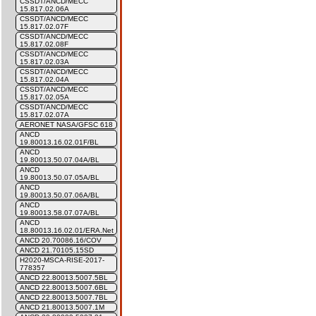
CSSDT/ANCD/MECC
15.817.02.06A
CSSDT/ANCD/MECC
15.817.02.07F
CSSDT/ANCD/MECC
15.817.02.08F
CSSDT/ANCD/MECC
15.817.02.03A
CSSDT/ANCD/MECC
15.817.02.04A
CSSDT/ANCD/MECC
15.817.02.05A
CSSDT/ANCD/MECC
15.817.02.07A
AERONET NASA/GFSC 618
ANCD
19.80013.16.02.01F/BL
ANCD
19.80013.50.07.04A/BL
ANCD
19.80013.50.07.05A/BL
ANCD
19.80013.50.07.06A/BL
ANCD
19.80013.58.07.07A/BL
ANCD
18.80013.16.02.01/ERA.Net
ANCD 20.70086.16/COV
ANCD 21.70105.15SD
H2020-MSCA-RISE-2017-
778357
ANCD 22.80013.5007.5BL
ANCD 22.80013.5007.6BL
ANCD 22.80013.5007.7BL
ANCD 21.80013.5007.1M