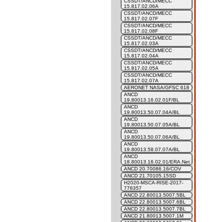
CSSDT/ANCD/MECC
15.817.02.06A
CSSDT/ANCD/MECC
15.817.02.07F
CSSDT/ANCD/MECC
15.817.02.08F
CSSDT/ANCD/MECC
15.817.02.03A
CSSDT/ANCD/MECC
15.817.02.04A
CSSDT/ANCD/MECC
15.817.02.05A
CSSDT/ANCD/MECC
15.817.02.07A
AERONET NASA/GFSC 618
ANCD
19.80013.16.02.01F/BL
ANCD
19.80013.50.07.04A/BL
ANCD
19.80013.50.07.05A/BL
ANCD
19.80013.50.07.06A/BL
ANCD
19.80013.58.07.07A/BL
ANCD
18.80013.16.02.01/ERA.Net
ANCD 20.70086.16/COV
ANCD 21.70105.15SD
H2020-MSCA-RISE-2017-
778357
ANCD 22.80013.5007.5BL
ANCD 22.80013.5007.6BL
ANCD 22.80013.5007.7BL
ANCD 21.80013.5007.1M