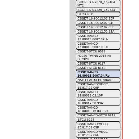
SCOPES IZ73Z0_152404
MT1
SCOPES IZ73Z0_152734
STCU 6011
CSSDT 16.80012.02.25F
CSSDT 16.80012.02.24F
CSSDT 16.80012.02.05F
CSSDT 16.80012.50.22A
CSSDT/ANCD
17.80013.8007.07Ua
CSSDT/ANCD
17.80013.5007.03Ua
CSSDT-STCU 6098
H2020-TWINN-2015 No
687328
CSSDT-STCU 6117
CSSDT-STCU 6140
CSSDT/ANCD
16.80013.5007.04/Ro
NATO EAP.SFPP 984890
CSSDT/ANCD/MECC
15.817.02.09F
CSSDT/ANCD
18.80012.02.10F
CSSDT/ANCD
18.80012.50.33A
CSSDT/ANCD
18.80013.16.03.03/It
CSSDT/ANCD-STCU 6219
STCU 6224
CSSDT/ANCD/MECC
15.817.02.05F
CSSDT/ANCD/MECC
15.817.02.06F