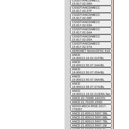
CSSDT/ANCD/MECC
15.817.02.06A
CSSDT/ANCD/MECC
15.817.02.07F
CSSDT/ANCD/MECC
15.817.02.08F
CSSDT/ANCD/MECC
15.817.02.03A
CSSDT/ANCD/MECC
15.817.02.04A
CSSDT/ANCD/MECC
15.817.02.05A
CSSDT/ANCD/MECC
15.817.02.07A
AERONET NASA/GFSC 618
ANCD
19.80013.16.02.01F/BL
ANCD
19.80013.50.07.04A/BL
ANCD
19.80013.50.07.05A/BL
ANCD
19.80013.50.07.06A/BL
ANCD
19.80013.58.07.07A/BL
ANCD
18.80013.16.02.01/ERA.Net
ANCD 20.70086.16/COV
ANCD 21.70105.15SD
H2020-MSCA-RISE-2017-
778357
ANCD 22.80013.5007.5BL
ANCD 22.80013.5007.6BL
ANCD 22.80013.5007.7BL
ANCD 21.80013.5007.1M