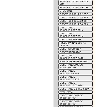
SCOPES IZ73Z0_152404
MT1
SCOPES IZ73Z0_152734
STCU 6011
CSSDT 16.80012.02.25F
CSSDT 16.80012.02.24F
CSSDT 16.80012.02.05F
CSSDT 16.80012.50.22A
CSSDT/ANCD
17.80013.8007.07Ua
CSSDT/ANCD
17.80013.5007.03Ua
CSSDT-STCU 6098
H2020-TWINN-2015 No
687328
CSSDT-STCU 6117
CSSDT-STCU 6140
CSSDT/ANCD
16.80013.5007.04/Ro
NATO EAP.SFPP 984890
CSSDT/ANCD/MECC
15.817.02.09F
CSSDT/ANCD
18.80012.02.10F
CSSDT/ANCD
18.80012.50.33A
CSSDT/ANCD
18.80013.16.03.03/It
CSSDT/ANCD-STCU 6219
STCU 6224
CSSDT/ANCD/MECC
15.817.02.05F
CSSDT/ANCD/MECC
15.817.02.06F