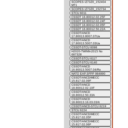
SCOPES IZ73Z0_152404
MT1
SCOPES IZ73Z0_152734
STCU 6011
CSSDT 16.80012.02.25F
CSSDT 16.80012.02.24F
CSSDT 16.80012.02.05F
CSSDT 16.80012.50.22A
CSSDT/ANCD
17.80013.8007.07Ua
CSSDT/ANCD
17.80013.5007.03Ua
CSSDT-STCU 6098
H2020-TWINN-2015 No
687328
CSSDT-STCU 6117
CSSDT-STCU 6140
CSSDT/ANCD
16.80013.5007.04/Ro
NATO EAP.SFPP 984890
CSSDT/ANCD/MECC
15.817.02.09F
CSSDT/ANCD
18.80012.02.10F
CSSDT/ANCD
18.80012.50.33A
CSSDT/ANCD
18.80013.16.03.03/It
CSSDT/ANCD-STCU 6219
STCU 6224
CSSDT/ANCD/MECC
15.817.02.05F
CSSDT/ANCD/MECC
15.817.02.06F