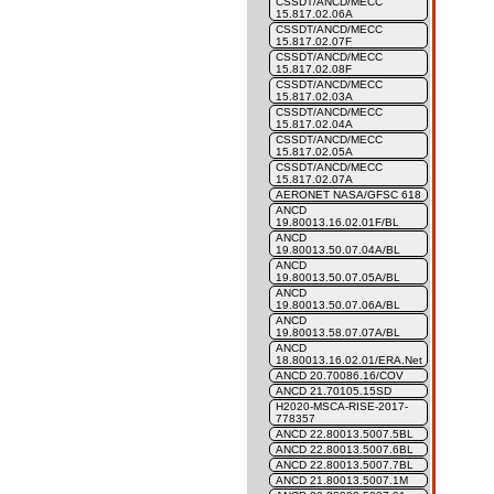
CSSDT/ANCD/MECC
15.817.02.06A
CSSDT/ANCD/MECC
15.817.02.07F
CSSDT/ANCD/MECC
15.817.02.08F
CSSDT/ANCD/MECC
15.817.02.03A
CSSDT/ANCD/MECC
15.817.02.04A
CSSDT/ANCD/MECC
15.817.02.05A
CSSDT/ANCD/MECC
15.817.02.07A
AERONET NASA/GFSC 618
ANCD
19.80013.16.02.01F/BL
ANCD
19.80013.50.07.04A/BL
ANCD
19.80013.50.07.05A/BL
ANCD
19.80013.50.07.06A/BL
ANCD
19.80013.58.07.07A/BL
ANCD
18.80013.16.02.01/ERA.Net
ANCD 20.70086.16/COV
ANCD 21.70105.15SD
H2020-MSCA-RISE-2017-
778357
ANCD 22.80013.5007.5BL
ANCD 22.80013.5007.6BL
ANCD 22.80013.5007.7BL
ANCD 21.80013.5007.1M