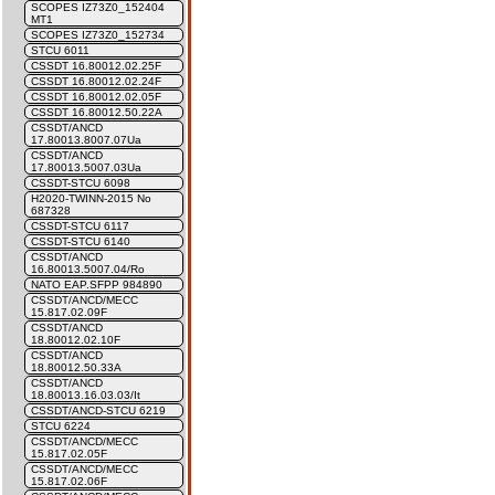
SCOPES IZ73Z0_152404
MT1
SCOPES IZ73Z0_152734
STCU 6011
CSSDT 16.80012.02.25F
CSSDT 16.80012.02.24F
CSSDT 16.80012.02.05F
CSSDT 16.80012.50.22A
CSSDT/ANCD
17.80013.8007.07Ua
CSSDT/ANCD
17.80013.5007.03Ua
CSSDT-STCU 6098
H2020-TWINN-2015 No
687328
CSSDT-STCU 6117
CSSDT-STCU 6140
CSSDT/ANCD
16.80013.5007.04/Ro
NATO EAP.SFPP 984890
CSSDT/ANCD/MECC
15.817.02.09F
CSSDT/ANCD
18.80012.02.10F
CSSDT/ANCD
18.80012.50.33A
CSSDT/ANCD
18.80013.16.03.03/It
CSSDT/ANCD-STCU 6219
STCU 6224
CSSDT/ANCD/MECC
15.817.02.05F
CSSDT/ANCD/MECC
15.817.02.06F