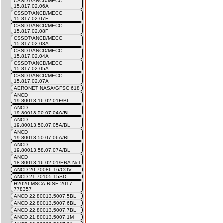
CSSDT/ANCD/MECC
15.817.02.06A
CSSDT/ANCD/MECC
15.817.02.07F
CSSDT/ANCD/MECC
15.817.02.08F
CSSDT/ANCD/MECC
15.817.02.03A
CSSDT/ANCD/MECC
15.817.02.04A
CSSDT/ANCD/MECC
15.817.02.05A
CSSDT/ANCD/MECC
15.817.02.07A
AERONET NASA/GFSC 618
ANCD
19.80013.16.02.01F/BL
ANCD
19.80013.50.07.04A/BL
ANCD
19.80013.50.07.05A/BL
ANCD
19.80013.50.07.06A/BL
ANCD
19.80013.58.07.07A/BL
ANCD
18.80013.16.02.01/ERA.Net
ANCD 20.70086.16/COV
ANCD 21.70105.15SD
H2020-MSCA-RISE-2017-
778357
ANCD 22.80013.5007.5BL
ANCD 22.80013.5007.6BL
ANCD 22.80013.5007.7BL
ANCD 21.80013.5007.1M