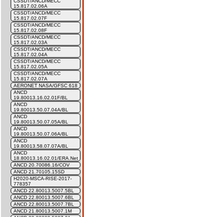
CSSDT/ANCD/MECC
15.817.02.06A
CSSDT/ANCD/MECC
15.817.02.07F
CSSDT/ANCD/MECC
15.817.02.08F
CSSDT/ANCD/MECC
15.817.02.03A
CSSDT/ANCD/MECC
15.817.02.04A
CSSDT/ANCD/MECC
15.817.02.05A
CSSDT/ANCD/MECC
15.817.02.07A
AERONET NASA/GFSC 618
ANCD
19.80013.16.02.01F/BL
ANCD
19.80013.50.07.04A/BL
ANCD
19.80013.50.07.05A/BL
ANCD
19.80013.50.07.06A/BL
ANCD
19.80013.58.07.07A/BL
ANCD
18.80013.16.02.01/ERA.Net
ANCD 20.70086.16/COV
ANCD 21.70105.15SD
H2020-MSCA-RISE-2017-
778357
ANCD 22.80013.5007.5BL
ANCD 22.80013.5007.6BL
ANCD 22.80013.5007.7BL
ANCD 21.80013.5007.1M