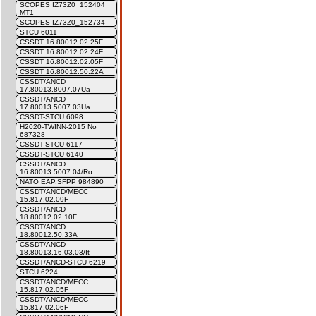
SCOPES IZ73Z0_152404
MT1
SCOPES IZ73Z0_152734
STCU 6011
CSSDT 16.80012.02.25F
CSSDT 16.80012.02.24F
CSSDT 16.80012.02.05F
CSSDT 16.80012.50.22A
CSSDT/ANCD
17.80013.8007.07Ua
CSSDT/ANCD
17.80013.5007.03Ua
CSSDT-STCU 6098
H2020-TWINN-2015 No
687328
CSSDT-STCU 6117
CSSDT-STCU 6140
CSSDT/ANCD
16.80013.5007.04/Ro
NATO EAP.SFPP 984890
CSSDT/ANCD/MECC
15.817.02.09F
CSSDT/ANCD
18.80012.02.10F
CSSDT/ANCD
18.80012.50.33A
CSSDT/ANCD
18.80013.16.03.03/It
CSSDT/ANCD-STCU 6219
STCU 6224
CSSDT/ANCD/MECC
15.817.02.05F
CSSDT/ANCD/MECC
15.817.02.06F