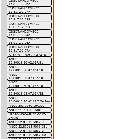
CSSDT/ANCD/MECC
15.817.02.06A
CSSDT/ANCD/MECC
15.817.02.07F
CSSDT/ANCD/MECC
15.817.02.08F
CSSDT/ANCD/MECC
15.817.02.03A
CSSDT/ANCD/MECC
15.817.02.04A
CSSDT/ANCD/MECC
15.817.02.05A
CSSDT/ANCD/MECC
15.817.02.07A
AERONET NASA/GFSC 618
ANCD
19.80013.16.02.01F/BL
ANCD
19.80013.50.07.04A/BL
ANCD
19.80013.50.07.05A/BL
ANCD
19.80013.50.07.06A/BL
ANCD
19.80013.58.07.07A/BL
ANCD
18.80013.16.02.01/ERA.Net
ANCD 20.70086.16/COV
ANCD 21.70105.15SD
H2020-MSCA-RISE-2017-
778357
ANCD 22.80013.5007.5BL
ANCD 22.80013.5007.6BL
ANCD 22.80013.5007.7BL
ANCD 21.80013.5007.1M