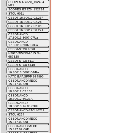
SCOPES IZ73Z0_152404
MT1
SCOPES IZ73Z0_152734
STCU 6011
CSSDT 16.80012.02.25F
CSSDT 16.80012.02.24F
CSSDT 16.80012.02.05F
CSSDT 16.80012.50.22A
CSSDT/ANCD
17.80013.8007.07Ua
CSSDT/ANCD
17.80013.5007.03Ua
CSSDT-STCU 6098
H2020-TWINN-2015 No
687328
CSSDT-STCU 6117
CSSDT-STCU 6140
CSSDT/ANCD
16.80013.5007.04/Ro
NATO EAP.SFPP 984890
CSSDT/ANCD/MECC
15.817.02.09F
CSSDT/ANCD
18.80012.02.10F
CSSDT/ANCD
18.80012.50.33A
CSSDT/ANCD
18.80013.16.03.03/It
CSSDT/ANCD-STCU 6219
STCU 6224
CSSDT/ANCD/MECC
15.817.02.05F
CSSDT/ANCD/MECC
15.817.02.06F