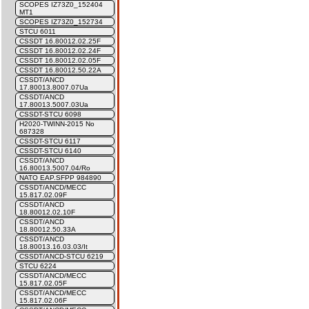
SCOPES IZ73Z0_152404
MT1
SCOPES IZ73Z0_152734
STCU 6011
CSSDT 16.80012.02.25F
CSSDT 16.80012.02.24F
CSSDT 16.80012.02.05F
CSSDT 16.80012.50.22A
CSSDT/ANCD
17.80013.8007.07Ua
CSSDT/ANCD
17.80013.5007.03Ua
CSSDT-STCU 6098
H2020-TWINN-2015 No
687328
CSSDT-STCU 6117
CSSDT-STCU 6140
CSSDT/ANCD
16.80013.5007.04/Ro
NATO EAP.SFPP 984890
CSSDT/ANCD/MECC
15.817.02.09F
CSSDT/ANCD
18.80012.02.10F
CSSDT/ANCD
18.80012.50.33A
CSSDT/ANCD
18.80013.16.03.03/It
CSSDT/ANCD-STCU 6219
STCU 6224
CSSDT/ANCD/MECC
15.817.02.05F
CSSDT/ANCD/MECC
15.817.02.06F