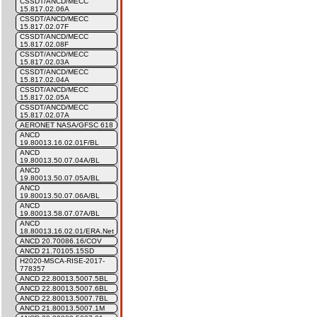
CSSDT/ANCD/MECC
15.817.02.06A
CSSDT/ANCD/MECC
15.817.02.07F
CSSDT/ANCD/MECC
15.817.02.08F
CSSDT/ANCD/MECC
15.817.02.03A
CSSDT/ANCD/MECC
15.817.02.04A
CSSDT/ANCD/MECC
15.817.02.05A
CSSDT/ANCD/MECC
15.817.02.07A
AERONET NASA/GFSC 618
ANCD
19.80013.16.02.01F/BL
ANCD
19.80013.50.07.04A/BL
ANCD
19.80013.50.07.05A/BL
ANCD
19.80013.50.07.06A/BL
ANCD
19.80013.58.07.07A/BL
ANCD
18.80013.16.02.01/ERA.Net
ANCD 20.70086.16/COV
ANCD 21.70105.15SD
H2020-MSCA-RISE-2017-
778357
ANCD 22.80013.5007.5BL
ANCD 22.80013.5007.6BL
ANCD 22.80013.5007.7BL
ANCD 21.80013.5007.1M