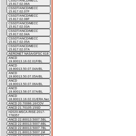
CSSDT/ANCD/MECC
15.817.02.06A
CSSDT/ANCD/MECC
15.817.02.07F
CSSDT/ANCD/MECC
15.817.02.08F
CSSDT/ANCD/MECC
15.817.02.03A
CSSDT/ANCD/MECC
15.817.02.04A
CSSDT/ANCD/MECC
15.817.02.05A
CSSDT/ANCD/MECC
15.817.02.07A
AERONET NASA/GFSC 618
ANCD
19.80013.16.02.01F/BL
ANCD
19.80013.50.07.04A/BL
ANCD
19.80013.50.07.05A/BL
ANCD
19.80013.50.07.06A/BL
ANCD
19.80013.58.07.07A/BL
ANCD
18.80013.16.02.01/ERA.Net
ANCD 20.70086.16/COV
ANCD 21.70105.15SD
H2020-MSCA-RISE-2017-
778357
ANCD 22.80013.5007.5BL
ANCD 22.80013.5007.6BL
ANCD 22.80013.5007.7BL
ANCD 21.80013.5007.1M