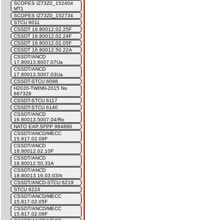
SCOPES IZ73Z0_152404
MT1
SCOPES IZ73Z0_152734
STCU 6011
CSSDT 16.80012.02.25F
CSSDT 16.80012.02.24F
CSSDT 16.80012.02.05F
CSSDT 16.80012.50.22A
CSSDT/ANCD
17.80013.8007.07Ua
CSSDT/ANCD
17.80013.5007.03Ua
CSSDT-STCU 6098
H2020-TWINN-2015 No
687328
CSSDT-STCU 6117
CSSDT-STCU 6140
CSSDT/ANCD
16.80013.5007.04/Ro
NATO EAP.SFPP 984890
CSSDT/ANCD/MECC
15.817.02.09F
CSSDT/ANCD
18.80012.02.10F
CSSDT/ANCD
18.80012.50.33A
CSSDT/ANCD
18.80013.16.03.03/It
CSSDT/ANCD-STCU 6219
STCU 6224
CSSDT/ANCD/MECC
15.817.02.05F
CSSDT/ANCD/MECC
15.817.02.06F