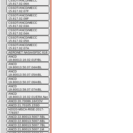
CSSDT/ANCD/MECC
15.817.02.06A
CSSDT/ANCD/MECC
15.817.02.07F
CSSDT/ANCD/MECC
15.817.02.08F
CSSDT/ANCD/MECC
15.817.02.03A
CSSDT/ANCD/MECC
15.817.02.04A
CSSDT/ANCD/MECC
15.817.02.05A
CSSDT/ANCD/MECC
15.817.02.07A
AERONET NASA/GFSC 618
ANCD
19.80013.16.02.01F/BL
ANCD
19.80013.50.07.04A/BL
ANCD
19.80013.50.07.05A/BL
ANCD
19.80013.50.07.06A/BL
ANCD
19.80013.58.07.07A/BL
ANCD
18.80013.16.02.01/ERA.Net
ANCD 20.70086.16/COV
ANCD 21.70105.15SD
H2020-MSCA-RISE-2017-
778357
ANCD 22.80013.5007.5BL
ANCD 22.80013.5007.6BL
ANCD 22.80013.5007.7BL
ANCD 21.80013.5007.1M