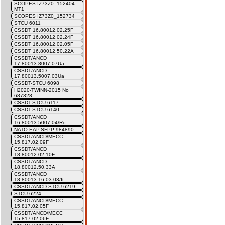
SCOPES IZ73Z0_152404
MT1
SCOPES IZ73Z0_152734
STCU 6011
CSSDT 16.80012.02.25F
CSSDT 16.80012.02.24F
CSSDT 16.80012.02.05F
CSSDT 16.80012.50.22A
CSSDT/ANCD
17.80013.8007.07Ua
CSSDT/ANCD
17.80013.5007.03Ua
CSSDT-STCU 6098
H2020-TWINN-2015 No
687328
CSSDT-STCU 6117
CSSDT-STCU 6140
CSSDT/ANCD
16.80013.5007.04/Ro
NATO EAP.SFPP 984890
CSSDT/ANCD/MECC
15.817.02.09F
CSSDT/ANCD
18.80012.02.10F
CSSDT/ANCD
18.80012.50.33A
CSSDT/ANCD
18.80013.16.03.03/It
CSSDT/ANCD-STCU 6219
STCU 6224
CSSDT/ANCD/MECC
15.817.02.05F
CSSDT/ANCD/MECC
15.817.02.06F