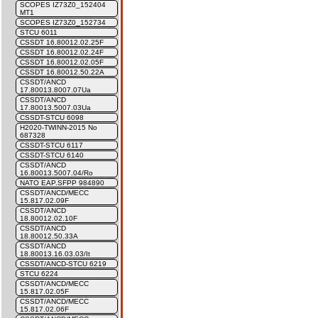
SCOPES IZ73Z0_152404
MT1
SCOPES IZ73Z0_152734
STCU 6011
CSSDT 16.80012.02.25F
CSSDT 16.80012.02.24F
CSSDT 16.80012.02.05F
CSSDT 16.80012.50.22A
CSSDT/ANCD
17.80013.8007.07Ua
CSSDT/ANCD
17.80013.5007.03Ua
CSSDT-STCU 6098
H2020-TWINN-2015 No
687328
CSSDT-STCU 6117
CSSDT-STCU 6140
CSSDT/ANCD
16.80013.5007.04/Ro
NATO EAP.SFPP 984890
CSSDT/ANCD/MECC
15.817.02.09F
CSSDT/ANCD
18.80012.02.10F
CSSDT/ANCD
18.80012.50.33A
CSSDT/ANCD
18.80013.16.03.03/It
CSSDT/ANCD-STCU 6219
STCU 6224
CSSDT/ANCD/MECC
15.817.02.05F
CSSDT/ANCD/MECC
15.817.02.06F