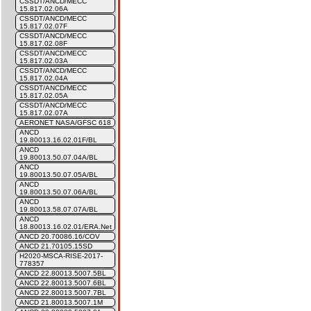
CSSDT/ANCD/MECC
15.817.02.06A
CSSDT/ANCD/MECC
15.817.02.07F
CSSDT/ANCD/MECC
15.817.02.08F
CSSDT/ANCD/MECC
15.817.02.03A
CSSDT/ANCD/MECC
15.817.02.04A
CSSDT/ANCD/MECC
15.817.02.05A
CSSDT/ANCD/MECC
15.817.02.07A
AERONET NASA/GFSC 618
ANCD
19.80013.16.02.01F/BL
ANCD
19.80013.50.07.04A/BL
ANCD
19.80013.50.07.05A/BL
ANCD
19.80013.50.07.06A/BL
ANCD
19.80013.58.07.07A/BL
ANCD
18.80013.16.02.01/ERA.Net
ANCD 20.70086.16/COV
ANCD 21.70105.15SD
H2020-MSCA-RISE-2017-
778357
ANCD 22.80013.5007.5BL
ANCD 22.80013.5007.6BL
ANCD 22.80013.5007.7BL
ANCD 21.80013.5007.1M