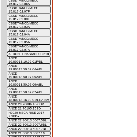
CSSDT/ANCD/MECC
15.817.02.06A
CSSDT/ANCD/MECC
15.817.02.07F
CSSDT/ANCD/MECC
15.817.02.08F
CSSDT/ANCD/MECC
15.817.02.03A
CSSDT/ANCD/MECC
15.817.02.04A
CSSDT/ANCD/MECC
15.817.02.05A
CSSDT/ANCD/MECC
15.817.02.07A
AERONET NASA/GFSC 618
ANCD
19.80013.16.02.01F/BL
ANCD
19.80013.50.07.04A/BL
ANCD
19.80013.50.07.05A/BL
ANCD
19.80013.50.07.06A/BL
ANCD
19.80013.58.07.07A/BL
ANCD
18.80013.16.02.01/ERA.Net
ANCD 20.70086.16/COV
ANCD 21.70105.15SD
H2020-MSCA-RISE-2017-
778357
ANCD 22.80013.5007.5BL
ANCD 22.80013.5007.6BL
ANCD 22.80013.5007.7BL
ANCD 21.80013.5007.1M