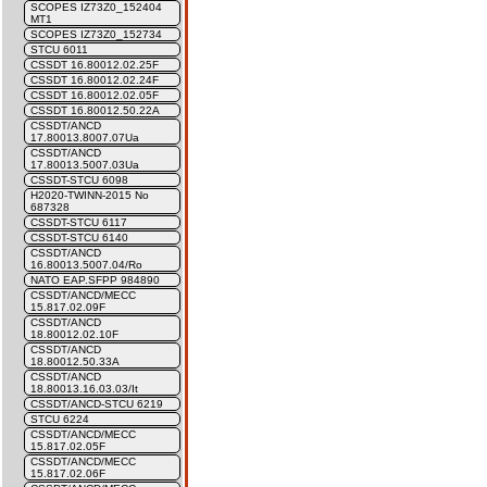
SCOPES IZ73Z0_152404
MT1
SCOPES IZ73Z0_152734
STCU 6011
CSSDT 16.80012.02.25F
CSSDT 16.80012.02.24F
CSSDT 16.80012.02.05F
CSSDT 16.80012.50.22A
CSSDT/ANCD
17.80013.8007.07Ua
CSSDT/ANCD
17.80013.5007.03Ua
CSSDT-STCU 6098
H2020-TWINN-2015 No
687328
CSSDT-STCU 6117
CSSDT-STCU 6140
CSSDT/ANCD
16.80013.5007.04/Ro
NATO EAP.SFPP 984890
CSSDT/ANCD/MECC
15.817.02.09F
CSSDT/ANCD
18.80012.02.10F
CSSDT/ANCD
18.80012.50.33A
CSSDT/ANCD
18.80013.16.03.03/It
CSSDT/ANCD-STCU 6219
STCU 6224
CSSDT/ANCD/MECC
15.817.02.05F
CSSDT/ANCD/MECC
15.817.02.06F