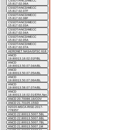
CSSDT/ANCD/MECC
15.817.02.06A
CSSDT/ANCD/MECC
15.817.02.07F
CSSDT/ANCD/MECC
15.817.02.08F
CSSDT/ANCD/MECC
15.817.02.03A
CSSDT/ANCD/MECC
15.817.02.04A
CSSDT/ANCD/MECC
15.817.02.05A
CSSDT/ANCD/MECC
15.817.02.07A
AERONET NASA/GFSC 618
ANCD
19.80013.16.02.01F/BL
ANCD
19.80013.50.07.04A/BL
ANCD
19.80013.50.07.05A/BL
ANCD
19.80013.50.07.06A/BL
ANCD
19.80013.58.07.07A/BL
ANCD
18.80013.16.02.01/ERA.Net
ANCD 20.70086.16/COV
ANCD 21.70105.15SD
H2020-MSCA-RISE-2017-
778357
ANCD 22.80013.5007.5BL
ANCD 22.80013.5007.6BL
ANCD 22.80013.5007.7BL
ANCD 21.80013.5007.1M