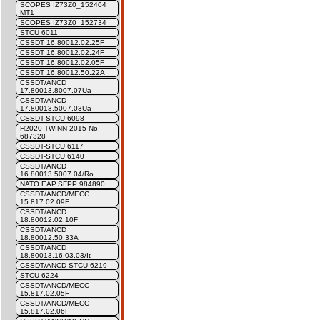
SCOPES IZ73Z0_152404
MT1
SCOPES IZ73Z0_152734
STCU 6011
CSSDT 16.80012.02.25F
CSSDT 16.80012.02.24F
CSSDT 16.80012.02.05F
CSSDT 16.80012.50.22A
CSSDT/ANCD
17.80013.8007.07Ua
CSSDT/ANCD
17.80013.5007.03Ua
CSSDT-STCU 6098
H2020-TWINN-2015 No
687328
CSSDT-STCU 6117
CSSDT-STCU 6140
CSSDT/ANCD
16.80013.5007.04/Ro
NATO EAP.SFPP 984890
CSSDT/ANCD/MECC
15.817.02.09F
CSSDT/ANCD
18.80012.02.10F
CSSDT/ANCD
18.80012.50.33A
CSSDT/ANCD
18.80013.16.03.03/It
CSSDT/ANCD-STCU 6219
STCU 6224
CSSDT/ANCD/MECC
15.817.02.05F
CSSDT/ANCD/MECC
15.817.02.06F