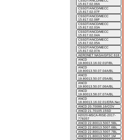
CSSDT/ANCD/MECC
15.817.02.06A
CSSDT/ANCD/MECC
15.817.02.07F
CSSDT/ANCD/MECC
15.817.02.08F
CSSDT/ANCD/MECC
15.817.02.03A
CSSDT/ANCD/MECC
15.817.02.04A
CSSDT/ANCD/MECC
15.817.02.05A
CSSDT/ANCD/MECC
15.817.02.07A
AERONET NASA/GFSC 618
ANCD
19.80013.16.02.01F/BL
ANCD
19.80013.50.07.04A/BL
ANCD
19.80013.50.07.05A/BL
ANCD
19.80013.50.07.06A/BL
ANCD
19.80013.58.07.07A/BL
ANCD
18.80013.16.02.01/ERA.Net
ANCD 20.70086.16/COV
ANCD 21.70105.15SD
H2020-MSCA-RISE-2017-
778357
ANCD 22.80013.5007.5BL
ANCD 22.80013.5007.6BL
ANCD 22.80013.5007.7BL
ANCD 21.80013.5007.1M