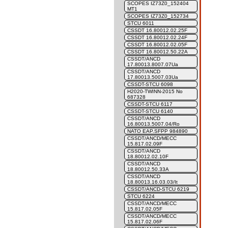
SCOPES IZ73Z0_152404
MT1
SCOPES IZ73Z0_152734
STCU 6011
CSSDT 16.80012.02.25F
CSSDT 16.80012.02.24F
CSSDT 16.80012.02.05F
CSSDT 16.80012.50.22A
CSSDT/ANCD
17.80013.8007.07Ua
CSSDT/ANCD
17.80013.5007.03Ua
CSSDT-STCU 6098
H2020-TWINN-2015 No
687328
CSSDT-STCU 6117
CSSDT-STCU 6140
CSSDT/ANCD
16.80013.5007.04/Ro
NATO EAP.SFPP 984890
CSSDT/ANCD/MECC
15.817.02.09F
CSSDT/ANCD
18.80012.02.10F
CSSDT/ANCD
18.80012.50.33A
CSSDT/ANCD
18.80013.16.03.03/It
CSSDT/ANCD-STCU 6219
STCU 6224
CSSDT/ANCD/MECC
15.817.02.05F
CSSDT/ANCD/MECC
15.817.02.06F