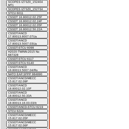
SCOPES IZ73Z0_152404
MT1
SCOPES IZ73Z0_152734
STCU 6011
CSSDT 16.80012.02.25F
CSSDT 16.80012.02.24F
CSSDT 16.80012.02.05F
CSSDT 16.80012.50.22A
CSSDT/ANCD
17.80013.8007.07Ua
CSSDT/ANCD
17.80013.5007.03Ua
CSSDT-STCU 6098
H2020-TWINN-2015 No
687328
CSSDT-STCU 6117
CSSDT-STCU 6140
CSSDT/ANCD
16.80013.5007.04/Ro
NATO EAP.SFPP 984890
CSSDT/ANCD/MECC
15.817.02.09F
CSSDT/ANCD
18.80012.02.10F
CSSDT/ANCD
18.80012.50.33A
CSSDT/ANCD
18.80013.16.03.03/It
CSSDT/ANCD-STCU 6219
STCU 6224
CSSDT/ANCD/MECC
15.817.02.05F
CSSDT/ANCD/MECC
15.817.02.06F