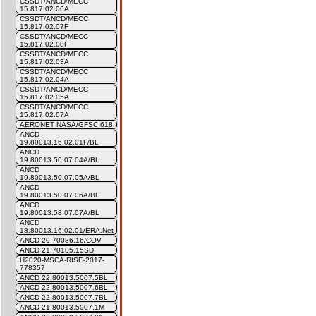
CSSDT/ANCD/MECC
15.817.02.06A
CSSDT/ANCD/MECC
15.817.02.07F
CSSDT/ANCD/MECC
15.817.02.08F
CSSDT/ANCD/MECC
15.817.02.03A
CSSDT/ANCD/MECC
15.817.02.04A
CSSDT/ANCD/MECC
15.817.02.05A
CSSDT/ANCD/MECC
15.817.02.07A
AERONET NASA/GFSC 618
ANCD
19.80013.16.02.01F/BL
ANCD
19.80013.50.07.04A/BL
ANCD
19.80013.50.07.05A/BL
ANCD
19.80013.50.07.06A/BL
ANCD
19.80013.58.07.07A/BL
ANCD
18.80013.16.02.01/ERA.Net
ANCD 20.70086.16/COV
ANCD 21.70105.15SD
H2020-MSCA-RISE-2017-
778357
ANCD 22.80013.5007.5BL
ANCD 22.80013.5007.6BL
ANCD 22.80013.5007.7BL
ANCD 21.80013.5007.1M