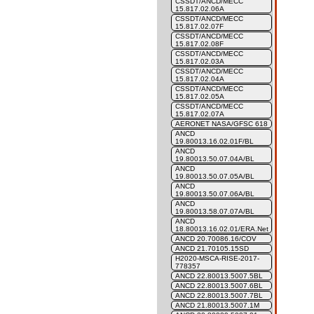
CSSDT/ANCD/MECC
15.817.02.06A
CSSDT/ANCD/MECC
15.817.02.07F
CSSDT/ANCD/MECC
15.817.02.08F
CSSDT/ANCD/MECC
15.817.02.03A
CSSDT/ANCD/MECC
15.817.02.04A
CSSDT/ANCD/MECC
15.817.02.05A
CSSDT/ANCD/MECC
15.817.02.07A
AERONET NASA/GFSC 618
ANCD
19.80013.16.02.01F/BL
ANCD
19.80013.50.07.04A/BL
ANCD
19.80013.50.07.05A/BL
ANCD
19.80013.50.07.06A/BL
ANCD
19.80013.58.07.07A/BL
ANCD
18.80013.16.02.01/ERA.Net
ANCD 20.70086.16/COV
ANCD 21.70105.15SD
H2020-MSCA-RISE-2017-
778357
ANCD 22.80013.5007.5BL
ANCD 22.80013.5007.6BL
ANCD 22.80013.5007.7BL
ANCD 21.80013.5007.1M