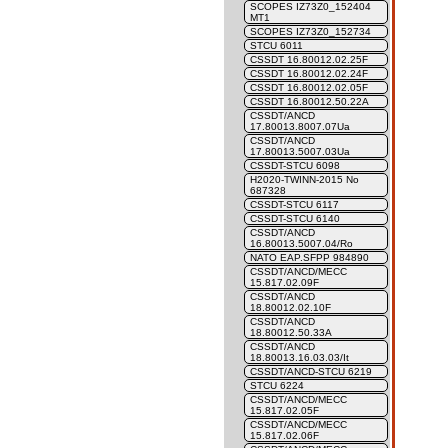
SCOPES IZ73Z0_152404
MT1
SCOPES IZ73Z0_152734
STCU 6011
CSSDT 16.80012.02.25F
CSSDT 16.80012.02.24F
CSSDT 16.80012.02.05F
CSSDT 16.80012.50.22A
CSSDT/ANCD
17.80013.8007.07Ua
CSSDT/ANCD
17.80013.5007.03Ua
CSSDT-STCU 6098
H2020-TWINN-2015 No
687328
CSSDT-STCU 6117
CSSDT-STCU 6140
CSSDT/ANCD
16.80013.5007.04/Ro
NATO EAP.SFPP 984890
CSSDT/ANCD/MECC
15.817.02.09F
CSSDT/ANCD
18.80012.02.10F
CSSDT/ANCD
18.80012.50.33A
CSSDT/ANCD
18.80013.16.03.03/It
CSSDT/ANCD-STCU 6219
STCU 6224
CSSDT/ANCD/MECC
15.817.02.05F
CSSDT/ANCD/MECC
15.817.02.06F