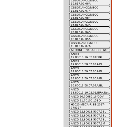
CSSDT/ANCD/MECC
15.817.02.06A
CSSDT/ANCD/MECC
15.817.02.07F
CSSDT/ANCD/MECC
15.817.02.08F
CSSDT/ANCD/MECC
15.817.02.03A
CSSDT/ANCD/MECC
15.817.02.04A
CSSDT/ANCD/MECC
15.817.02.05A
CSSDT/ANCD/MECC
15.817.02.07A
AERONET NASA/GFSC 618
ANCD
19.80013.16.02.01F/BL
ANCD
19.80013.50.07.04A/BL
ANCD
19.80013.50.07.05A/BL
ANCD
19.80013.50.07.06A/BL
ANCD
19.80013.58.07.07A/BL
ANCD
18.80013.16.02.01/ERA.Net
ANCD 20.70086.16/COV
ANCD 21.70105.15SD
H2020-MSCA-RISE-2017-
778357
ANCD 22.80013.5007.5BL
ANCD 22.80013.5007.6BL
ANCD 22.80013.5007.7BL
ANCD 21.80013.5007.1M