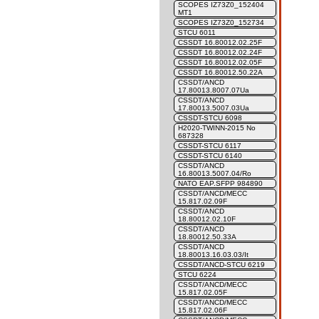
SCOPES IZ73Z0_152404
MT1
SCOPES IZ73Z0_152734
STCU 6011
CSSDT 16.80012.02.25F
CSSDT 16.80012.02.24F
CSSDT 16.80012.02.05F
CSSDT 16.80012.50.22A
CSSDT/ANCD
17.80013.8007.07Ua
CSSDT/ANCD
17.80013.5007.03Ua
CSSDT-STCU 6098
H2020-TWINN-2015 No
687328
CSSDT-STCU 6117
CSSDT-STCU 6140
CSSDT/ANCD
16.80013.5007.04/Ro
NATO EAP.SFPP 984890
CSSDT/ANCD/MECC
15.817.02.09F
CSSDT/ANCD
18.80012.02.10F
CSSDT/ANCD
18.80012.50.33A
CSSDT/ANCD
18.80013.16.03.03/It
CSSDT/ANCD-STCU 6219
STCU 6224
CSSDT/ANCD/MECC
15.817.02.05F
CSSDT/ANCD/MECC
15.817.02.06F